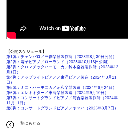
【公開スケジュール】
第1弾：チェンバロ／三創楽器製作所（2023年8月30日公開）
第2弾：電子ピアノ／ローランド（2023年10月16日公開）
第3弾：クロマチックハーモニカ／鈴木楽器製作所（2023年12
月1日）
第4弾：アップライトピアノ／東洋ピアノ製造（2024年3月11
日）
第5弾：ミニ・ハーモニカ／昭和楽器製造（2024年6月24日）
第6弾：エレキギター／東海楽器製造（2024年9月10日）
第7弾：コンサートグランドピアノ／河合楽器製作所（2024年
11月11日）
第8弾：コンサートグランドピアノ／ヤマハ（2025年3月7日）
一覧にもどる