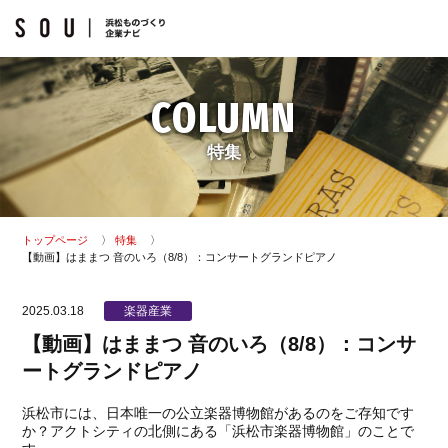
COLUMN
特集
トップページ
特集
【動画】はままつ 音のいろ（8/8）：コンサートグランドピアノ
2025.03.18
楽器産業
【動画】はままつ 音のいろ（8/8）：コンサ
ートグランドピアノ
浜松市には、日本唯一の公立楽器博物館があるのをご存知です
か？アクトシティの北側にある「浜松市楽器博物館」のことで