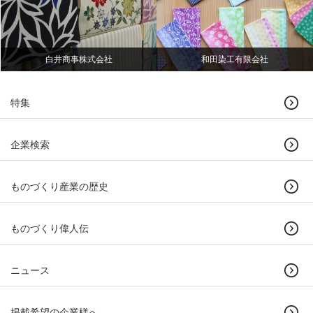
白井商事株式会社
和田染工有限会社
特集
企業検索
ものづくり産業の歴史
ものづくり偉人伝
ニュース
掲載希望の企業様へ