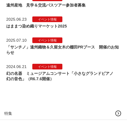
遠州産地 見学＆交流バスツアー参加者募集
2025.06.23
イベント情報
はままつ染め織りマーケット2025
2025.07.10
イベント情報
「サンチノ」遠州織物＆久留女木の棚田PRブース 開催のお知
らせ
2024.06.21
イベント情報
幻の名器 ミュージアムコンサート「小さなグランドピアノ
幻の音色」（R6.7.6開催）
特集