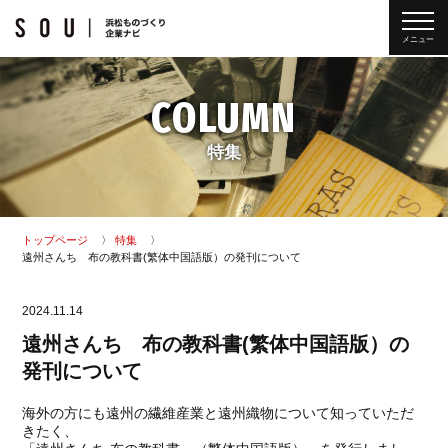
メニュー
COLUMN
特集
トップページ
特集
遠州さんち 布の教科書(繁体中国語版）の発刊について
2024.11.14
遠州さんち 布の教科書(繁体中国語版）の
発刊について
海外の方にも遠州の繊維産業と遠州織物について知っていただ
きたく、